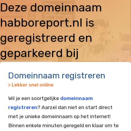
Deze domeinnaam
habboreport.nl is
geregistreerd en
geparkeerd bij
Vimexx
Domeinnaam registreren
> Lekker snel online
Wil je een soortgelijke
domeinnaam
registreren
? Aarzel dan niet en start direct
met je unieke domeinnaam op het internet!
Binnen enkele minuten geregeld en klaar om te